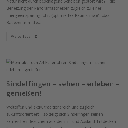
Natur nicht durch beschlagene Scheiben gestört wird? …die
Beheizung der Panoramascheiben zugleich zu einer
Energieeinsparung führt (optimiertes Raumklima)? …das
Badezentrum die…
Weiterlesen
Sindelfingen – sehen – erleben –
genießen!
Weltoffen und aktiv, traditionsreich und zugleich
zukunftsorientiert – so zeigt sich Sindelfingen seinen
zahlreichen Besuchern aus dem In- und Ausland. Entdecken