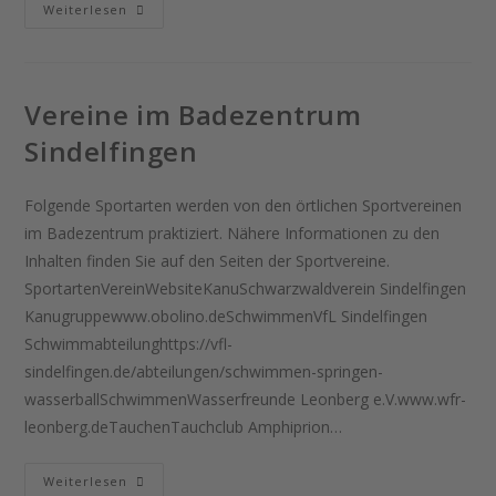
Weiterlesen
Vereine im Badezentrum
Sindelfingen
Folgende Sportarten werden von den örtlichen Sportvereinen
im Badezentrum praktiziert. Nähere Informationen zu den
Inhalten finden Sie auf den Seiten der Sportvereine.
SportartenVereinWebsiteKanuSchwarzwaldverein Sindelfingen
Kanugruppewww.obolino.deSchwimmenVfL Sindelfingen
Schwimmabteilunghttps://vfl-
sindelfingen.de/abteilungen/schwimmen-springen-
wasserballSchwimmenWasserfreunde Leonberg e.V.www.wfr-
leonberg.deTauchenTauchclub Amphiprion…
Weiterlesen