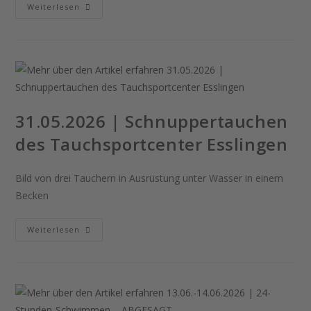
03.05.2026
Weiterlesen
|
WerkStadt-
Lauf
Sindelfingen
31.05.2026 | Schnuppertauchen
des Tauchsportcenter Esslingen
Bild von drei Tauchern in Ausrüstung unter Wasser in einem
Becken
31.05.2026
Weiterlesen
|
Schnuppertauchen
Des
Tauchsportcenter
Esslingen