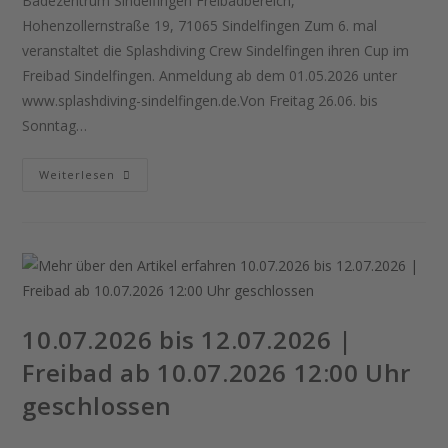
Badezentrum Sindelfingen Freibadbereich,
Hohenzollernstraße 19, 71065 Sindelfingen Zum 6. mal
veranstaltet die Splashdiving Crew Sindelfingen ihren Cup im
Freibad Sindelfingen. Anmeldung ab dem 01.05.2026 unter
www.splashdiving-sindelfingen.de.Von Freitag 26.06. bis
Sonntag…
26.06.
Weiterlesen
Bis
28.06.2026
|
Splashdiving-
Cup
2026
10.07.2026 bis 12.07.2026 |
Freibad ab 10.07.2026 12:00 Uhr
geschlossen