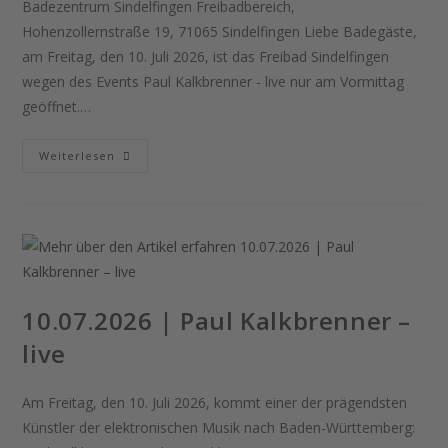
Badezentrum Sindelfingen Freibadbereich,
Hohenzollernstraße 19, 71065 Sindelfingen Liebe Badegäste,
am Freitag, den 10. Juli 2026, ist das Freibad Sindelfingen
wegen des Events Paul Kalkbrenner - live nur am Vormittag
geöffnet.…
10.07.2026
Weiterlesen
Bis
12.07.2026
|
Freibad
Ab
10.07.2026
12:00
Uhr
Geschlossen
10.07.2026 | Paul Kalkbrenner –
live
Am Freitag, den 10. Juli 2026, kommt einer der prägendsten
Künstler der elektronischen Musik nach Baden-Württemberg: