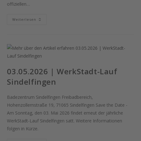
offiziellen…
01.05.2026
Weiterlesen
|
Eröffnungsspringen
Der
Splashdiving
Crew
Sindelfingen
03.05.2026 | WerkStadt-Lauf
Sindelfingen
Badezentrum Sindelfingen Freibadbereich,
Hohenzollernstraße 19, 71065 Sindelfingen Save the Date -
Am Sonntag, den 03. Mai 2026 findet erneut der jährliche
WerkStadt-Lauf Sindelfingen satt. Weitere Informationen
folgen in Kürze.