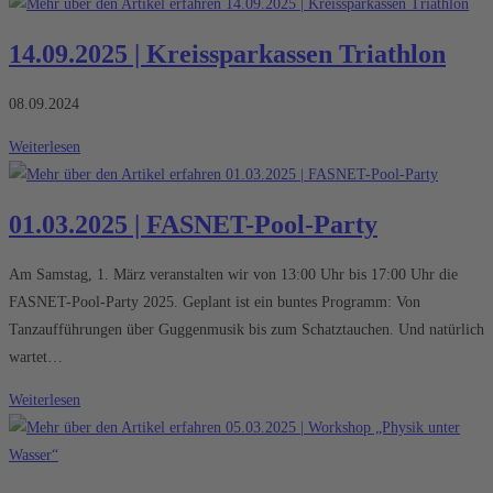
|
Splashdiving-
14.09.2025 | Kreissparkassen Triathlon
Hallen-
Cup
08.09.2024
2025
14.09.2025
Weiterlesen
|
Kreissparkassen
01.03.2025 | FASNET-Pool-Party
Triathlon
Am Samstag, 1. März veranstalten wir von 13:00 Uhr bis 17:00 Uhr die
FASNET-Pool-Party 2025. Geplant ist ein buntes Programm: Von
Tanzaufführungen über Guggenmusik bis zum Schatztauchen. Und natürlich
wartet…
01.03.2025
Weiterlesen
|
FASNET-
Pool-