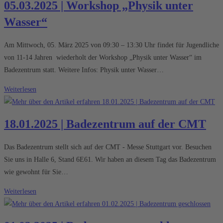
05.03.2025 | Workshop „Physik unter
Party
Wasser“
Am Mittwoch, 05. März 2025 von 09:30 – 13:30 Uhr findet für Jugendliche
von 11-14 Jahren wiederholt der Workshop „Physik unter Wasser“ im
Badezentrum statt. Weitere Infos: Physik unter Wasser…
05.03.2025
Weiterlesen
|
Workshop
18.01.2025 | Badezentrum auf der CMT
„Physik
unter
Das Badezentrum stellt sich auf der CMT - Messe Stuttgart vor. Besuchen
Wasser“
Sie uns in Halle 6, Stand 6E61. Wir haben an diesem Tag das Badezentrum
wie gewohnt für Sie…
18.01.2025
Weiterlesen
|
Badezentrum