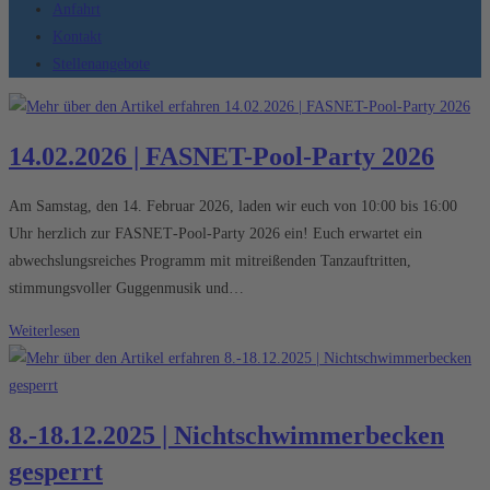
Anfahrt
Kontakt
Stellenangebote
14.02.2026 | FASNET-Pool-Party 2026
Am Samstag, den 14. Februar 2026, laden wir euch von 10:00 bis 16:00
Uhr herzlich zur FASNET‑Pool‑Party 2026 ein! Euch erwartet ein
abwechslungsreiches Programm mit mitreißenden Tanzauftritten,
stimmungsvoller Guggenmusik und…
14.02.2026
Weiterlesen
|
FASNET-
Pool-
8.-18.12.2025 | Nichtschwimmerbecken
Party
gesperrt
2026