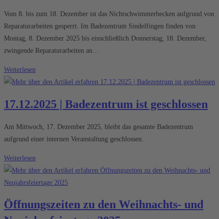
Vom 8. bis zum 18. Dezember ist das Nichtschwimmerbecken aufgrund von
Reparaturarbeiten gesperrt. Im Badezentrum Sindelfingen finden von
Montag, 8. Dezember 2025 bis einschließlich Donnerstag, 18. Dezember,
zwingende Reparaturarbeiten an…
8.-18.12.2025
Weiterlesen
|
Nichtschwimmerbecken
17.12.2025 | Badezentrum ist geschlossen
gesperrt
Am Mittwoch, 17. Dezember 2025, bleibt das gesamte Badezentrum
aufgrund einer internen Veranstaltung geschlossen.
17.12.2025
Weiterlesen
|
Badezentrum
ist
Öffnungszeiten zu den Weihnachts- und
geschlossen