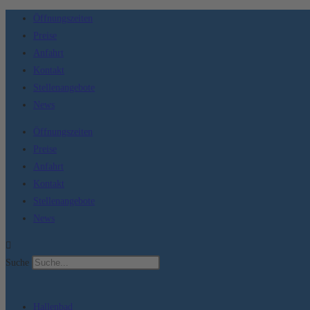
Zum
Öffnungszeiten
Inhalt
Preise
springen
Anfahrt
Kontakt
Stellenangebote
News
Öffnungszeiten
Preise
Anfahrt
Kontakt
Stellenangebote
News
Suche
Hallenbad