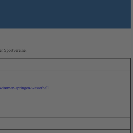
er Sportvereine.
schwimmen-springen-wasserball