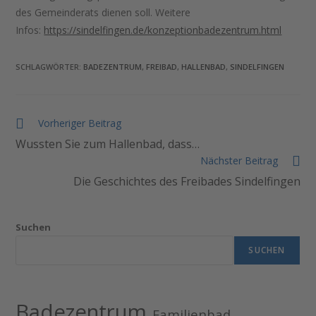
des Gemeinderats dienen soll. Weitere
Infos:
https://sindelfingen.de/konzeptionbadezentrum.html
SCHLAGWÖRTER
:
BADEZENTRUM
,
FREIBAD
,
HALLENBAD
,
SINDELFINGEN
Vorheriger Beitrag
Wussten Sie zum Hallenbad, dass…
Nächster Beitrag
Die Geschichtes des Freibades Sindelfingen
Suchen
SUCHEN
Badezentrum
Familienbad