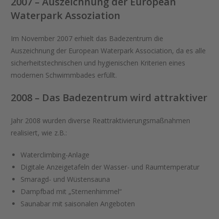
2007 – Auszeichnung der European
Waterpark Assoziation
Im November 2007 erhielt das Badezentrum die
Auszeichnung der European Waterpark Association, da es alle
sicherheitstechnischen und hygienischen Kriterien eines
modernen Schwimmbades erfüllt.
2008 – Das Badezentrum wird attraktiver
Jahr 2008 wurden diverse Reattraktivierungsmaßnahmen
realisiert, wie z.B.:
Waterclimbing-Anlage
Digitale Anzeigetafeln der Wasser- und Raumtemperatur
Smaragd- und Wüstensauna
Dampfbad mit „Sternenhimmel“
Saunabar mit saisonalen Angeboten