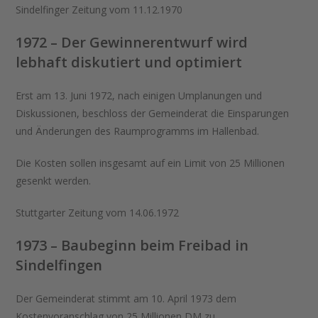
Sindelfinger Zeitung vom 11.12.1970
1972 – Der Gewinnerentwurf wird
lebhaft diskutiert und optimiert
Erst am 13. Juni 1972, nach einigen Umplanungen und
Diskussionen, beschloss der Gemeinderat die Einsparungen
und Änderungen des Raumprogramms im Hallenbad.
Die Kosten sollen insgesamt auf ein Limit von 25 Millionen
gesenkt werden.
Stuttgarter Zeitung vom 14.06.1972
1973 – Baubeginn beim Freibad in
Sindelfingen
Der Gemeinderat stimmt am 10. April 1973 dem
Kostenvoranschlag von 25 Millionen DM zu.