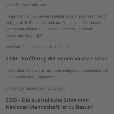
„Bau des Badezentrums“.
Im gleichen Jahr wurde der „Erlebnisparks am Badezentrums“
fertig gestellt. Dieser bestand aus: Den beiden Restaurants
„Matos Kutscherstube“, „Kristall“ und dem Tanzlokal:
„Discothek Moonlight“.
Amtsblatt Sindelfingen vom 12.12.1996
2000 – Eröffnung der neuen Sauna Classic
Im Oktober 2000 wurde nach aufwendigen Umbauarbeiten die
neue Sauna Classic eingeweiht.
Sindelfinger Zeitung vom 23.10.2000
2003 – Die australische Schwimm-
National-Mannschaft ist zu Besuch