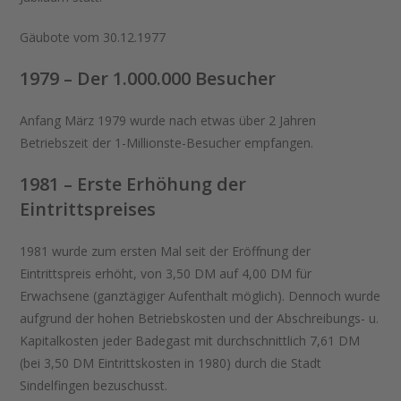
Gäubote vom 30.12.1977
1979 – Der 1.000.000 Besucher
Anfang März 1979 wurde nach etwas über 2 Jahren
Betriebszeit der 1-Millionste-Besucher empfangen.
1981 – Erste Erhöhung der
Eintrittspreises
1981 wurde zum ersten Mal seit der Eröffnung der
Eintrittspreis erhöht, von 3,50 DM auf 4,00 DM für
Erwachsene (ganztägiger Aufenthalt möglich). Dennoch wurde
aufgrund der hohen Betriebskosten und der Abschreibungs- u.
Kapitalkosten jeder Badegast mit durchschnittlich 7,61 DM
(bei 3,50 DM Eintrittskosten in 1980) durch die Stadt
Sindelfingen bezuschusst.