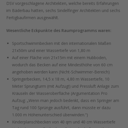
DSV vorgeschlagene Architekten, welche bereits Erfahrungen
im Bäderbau hatten, sechs Sindelfinger Architekten und sechs
Fertigbaufirmen ausgewählt.
Wesentliche Eckpunkte des Raumprogramms waren:
Sportschwimmbecken mit den internationalen Maßen
21x50m und einer Wassertiefe von 1,80 m
Auf einer Fläche von 21x15m mit einem Hubboden,
wodurch das Becken auf eine Mindesthöhe von 60 cm
angehoben werden kann (Nicht-Schwimmer-Bereich)
Springerbecken, 14,5 x 18 m, 4,80 m Wassertiefe, 10
Meter Sprungturm (mit Aufzug!) und Pressluft Anlage zum
Kräuseln der Wasseroberfläche (Argumentation Pro
Aufzug: „Wenn man jedoch bedenkt, dass ein Springer am
Tag rund 100 Sprünge ausführt, dann müsste er dazu
1.000 m Höhenunterschied überwinden.“)
Kinderplanschbecken von 40 qm und 40 cm Wassertiefe