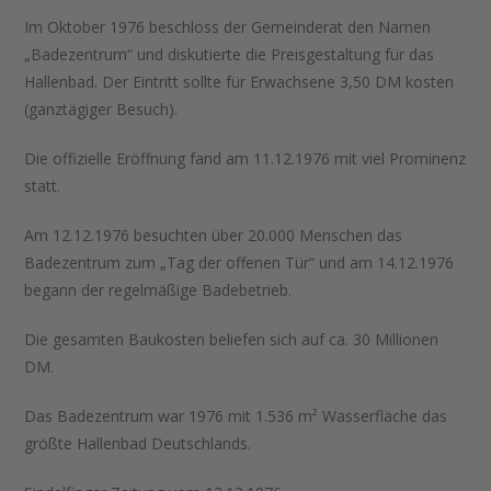
Im Oktober 1976 beschloss der Gemeinderat den Namen
„Badezentrum“ und diskutierte die Preisgestaltung für das
Hallenbad. Der Eintritt sollte für Erwachsene 3,50 DM kosten
(ganztägiger Besuch).
Die offizielle Eröffnung fand am 11.12.1976 mit viel Prominenz
statt.
Am 12.12.1976 besuchten über 20.000 Menschen das
Badezentrum zum „Tag der offenen Tür“ und am 14.12.1976
begann der regelmäßige Badebetrieb.
Die gesamten Baukosten beliefen sich auf ca. 30 Millionen
DM.
Das Badezentrum war 1976 mit 1.536 m² Wasserfläche das
größte Hallenbad Deutschlands.