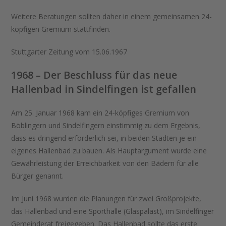
Weitere Beratungen sollten daher in einem gemeinsamen 24-
köpfigen Gremium stattfinden.
Stuttgarter Zeitung vom 15.06.1967
1968 – Der Beschluss für das neue
Hallenbad in Sindelfingen ist gefallen
Am 25. Januar 1968 kam ein 24-köpfiges Gremium von
Böblingern und Sindelfingern einstimmig zu dem Ergebnis,
dass es dringend erforderlich sei, in beiden Städten je ein
eigenes Hallenbad zu bauen. Als Hauptargument wurde eine
Gewährleistung der Erreichbarkeit von den Bädern für alle
Bürger genannt.
Im Juni 1968 wurden die Planungen für zwei Großprojekte,
das Hallenbad und eine Sporthalle (Glaspalast), im Sindelfinger
Gemeinderat freigegeben. Das Hallenbad sollte das erste