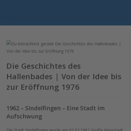
Die Geschichtes des
Hallenbades | Von der Idee bis
zur Eröffnung 1976
1962 – Sindelfingen – Eine Stadt im
Aufschwung
Die Stadt Sindelfingen wurde am 01.02.1962 Große Kreisstadt