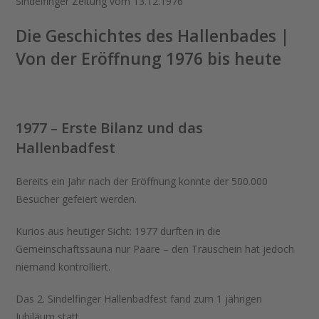
Sindelfinger Zeitung vom 13.12.1976
Die Geschichtes des Hallenbades |
Von der Eröffnung 1976 bis heute
1977 – Erste Bilanz und das
Hallenbadfest
Bereits ein Jahr nach der Eröffnung konnte der 500.000
Besucher gefeiert werden.
Kurios aus heutiger Sicht: 1977 durften in die
Gemeinschaftssauna nur Paare – den Trauschein hat jedoch
niemand kontrolliert.
Das 2. Sindelfinger Hallenbadfest fand zum 1 jährigen
Jubiläum statt.