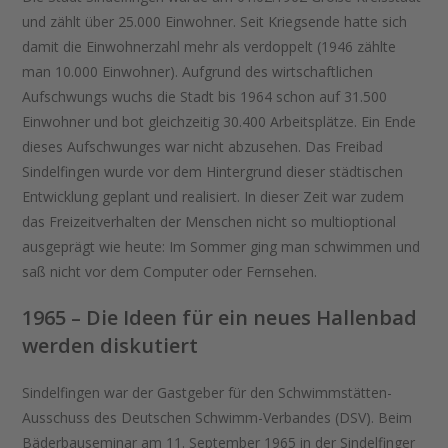
und zählt über 25.000 Einwohner. Seit Kriegsende hatte sich
damit die Einwohnerzahl mehr als verdoppelt (1946 zählte
man 10.000 Einwohner). Aufgrund des wirtschaftlichen
Aufschwungs wuchs die Stadt bis 1964 schon auf 31.500
Einwohner und bot gleichzeitig 30.400 Arbeitsplätze. Ein Ende
dieses Aufschwunges war nicht abzusehen. Das Freibad
Sindelfingen wurde vor dem Hintergrund dieser städtischen
Entwicklung geplant und realisiert. In dieser Zeit war zudem
das Freizeitverhalten der Menschen nicht so multioptional
ausgeprägt wie heute: Im Sommer ging man schwimmen und
saß nicht vor dem Computer oder Fernsehen.
1965 – Die Ideen für ein neues Hallenbad
werden diskutiert
Sindelfingen war der Gastgeber für den Schwimmstätten-
Ausschuss des Deutschen Schwimm-Verbandes (DSV). Beim
Bäderbauseminar am 11. September 1965 in der Sindelfinger