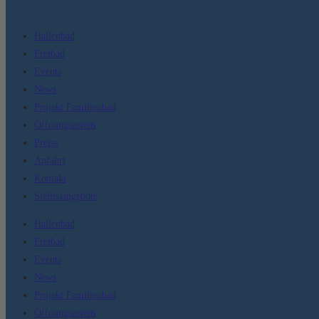
Hallenbad
Freibad
Events
News
Projekt Familienbad
Öffnungszeiten
Preise
Anfahrt
Kontakt
Stellenangebote
Hallenbad
Freibad
Events
News
Projekt Familienbad
Öffnungszeiten