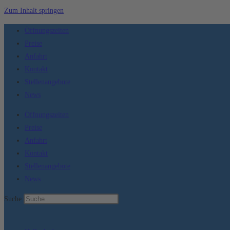
Zum Inhalt springen
Öffnungszeiten
Preise
Anfahrt
Kontakt
Stellenangebote
News
Öffnungszeiten
Preise
Anfahrt
Kontakt
Stellenangebote
News
Suche