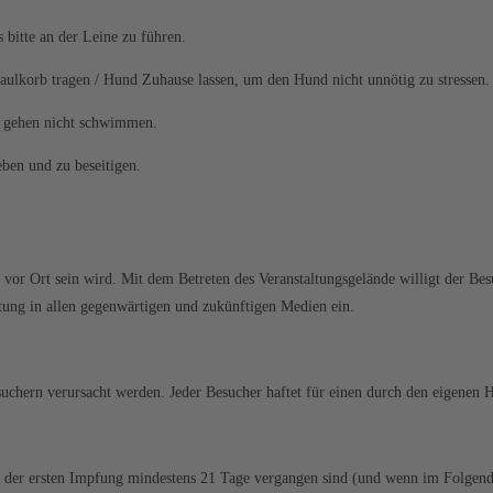
bitte an der Leine zu führen.
Maulkorb tragen / Hund Zuhause lassen, um den Hund nicht unnötig zu stressen.
nd gehen nicht schwimmen.
ben und zu beseitigen.
vor Ort sein wird. Mit dem Betreten des Veranstaltungsgelände willigt der Bes
tung in allen gegenwärtigen und zukünftigen Medien ein.
suchern verursacht werden. Jeder Besucher haftet für einen durch den eigenen 
h der ersten Impfung mindestens 21 Tage vergangen sind (und wenn im Folgen