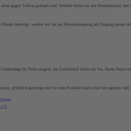
 allem gegen Tollwut geimpft sind. Deshalb bitten wir alle Hundebesitzer, de
re Hunde überträgt, werden wir Sie am Veranstaltungstag am Eingang darum bit
Gefährdung für Dritte ausgeht. Im Zweifelsfall bitten wir Sie, Ihrem Hund ei
acht, gründlich gereinigt und vor dem Freibad-Saison-Start im nächsten Jahr 
lfingen
 e.V.