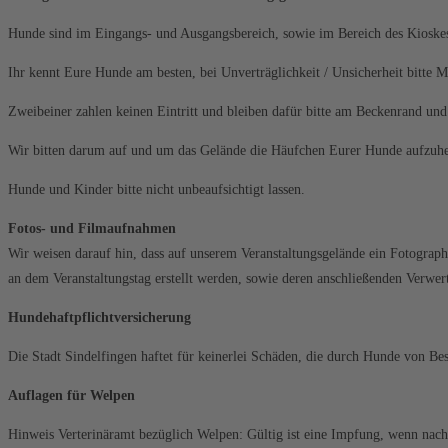
Hunde sind im Eingangs- und Ausgangsbereich, sowie im Bereich des Kioskes 
Ihr kennt Eure Hunde am besten, bei Unverträglichkeit / Unsicherheit bitte 
Zweibeiner zahlen keinen Eintritt und bleiben dafür bitte am Beckenrand u
Wir bitten darum auf und um das Gelände die Häufchen Eurer Hunde aufzuhe
Hunde und Kinder bitte nicht unbeaufsichtigt lassen.
Fotos- und Filmaufnahmen
Wir weisen darauf hin, dass auf unserem Veranstaltungsgelände ein Fotograph 
an dem Veranstaltungstag erstellt werden, sowie deren anschließenden Verwer
Hundehaftpflichtversicherung
Die Stadt Sindelfingen haftet für keinerlei Schäden, die durch Hunde von Be
Auflagen für Welpen
Hinweis Verterinäramt bezüglich Welpen: Gültig ist eine Impfung, wenn nac