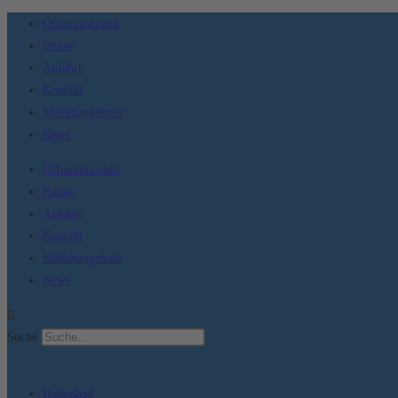
Zum
Öffnungszeiten
Inhalt
Preise
springen
Anfahrt
Kontakt
Stellenangebote
News
Öffnungszeiten
Preise
Anfahrt
Kontakt
Stellenangebote
News
Suche
Hallenbad