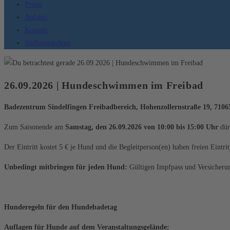
Preise
Anfahrt
Kontakt
Stellenangebote
26.09.2026 | Hundeschwimmen im Freibad
Badezentrum Sindelfingen Freibadbereich, Hohenzollernstraße 19, 7106
Zum Saisonende am
Samstag, den 26.09.2026 von 10:00 bis 15:00 Uhr
dür
Der Eintritt kostet 5 € je Hund und die Begleitperson(en) haben freien Eintrit
Unbedingt mitbringen für jeden Hund:
Gültigen Impfpass und Versicherun
Hunderegeln für den Hundebadetag
Auflagen für Hunde auf dem Veranstaltungsgelände: