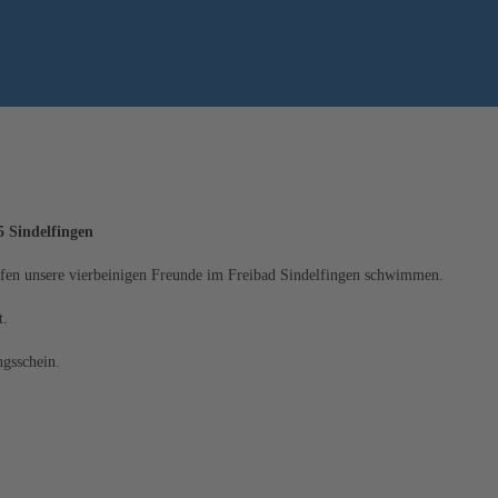
5 Sindelfingen
fen unsere vierbeinigen Freunde im Freibad Sindelfingen schwimmen.
t.
gsschein.