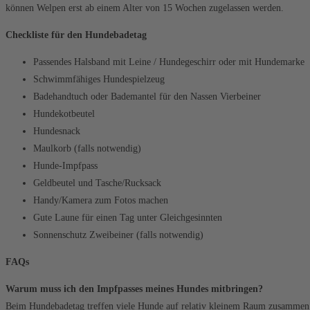
können Welpen erst ab einem Alter von 15 Wochen zugelassen werden.
Checkliste für den Hundebadetag
Passendes Halsband mit Leine / Hundegeschirr oder mit Hundemarke
Schwimmfähiges Hundespielzeug
Badehandtuch oder Bademantel für den Nassen Vierbeiner
Hundekotbeutel
Hundesnack
Maulkorb (falls notwendig)
Hunde-Impfpass
Geldbeutel und Tasche/Rucksack
Handy/Kamera zum Fotos machen
Gute Laune für einen Tag unter Gleichgesinnten
Sonnenschutz Zweibeiner (falls notwendig)
FAQs
Warum muss ich den Impfpasses meines Hundes mitbringen?
Beim Hundebadetag treffen viele Hunde auf relativ kleinem Raum zusammen. 