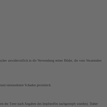
ucher unwiderruflich in die Verwendung seiner Bilder, die vom Veranstalter
Hund entstandenen Schaden persönlich.
den die Tiere nach Angaben des Impfstoffes nachgeimpft wurden). Daher