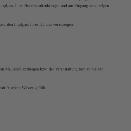
n Impfpass ihres Hundes mitzubringen und am Eingang vorzuzeigen
ten, den Impfpass Ihres Hundes vorzuzeigen.
nen Maulkorb anzulegen bzw. der Veranstaltung fern zu bleiben.
mit frischem Wasser gefüllt.