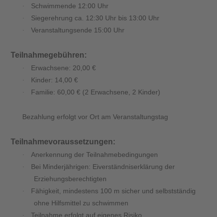
Schwimmende 12:00 Uhr
·
Siegerehrung ca. 12:30 Uhr bis 13:00 Uhr
·
Veranstaltungsende 15:00 Uhr
·
Teilnahmegebühren:
Erwachsene: 20,00 €
·
Kinder: 14,00 €
·
Familie: 60,00 € (2 Erwachsene, 2 Kinder)
·
Bezahlung erfolgt vor Ort am Veranstaltungstag
Teilnahmevoraussetzungen:
Anerkennung der Teilnahmebedingungen
·
Bei Minderjährigen: Eiverständniserklärung der
·
Erziehungsberechtigten
Fähigkeit, mindestens 100 m sicher und selbstständig
·
ohne Hilfsmittel zu schwimmen
Teilnahme erfolgt auf eigenes Risiko
·