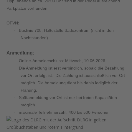
Tipp: Abends ab ca. 20:00 Uhr sind in der Regel ausreichend
Parkplätze vorhanden.
ÖPVN:
Buslinie 708, Haltestelle Badezentrum (nicht in den
·
Nachtstunden)
Anmedlung:
Online-Anmeldeschluss: Mittwoch, 10.06.2026
·
Die Anmeldung ist erst verbindlich, sobald die Bezahlung
·
vor Ort erfolgt ist. Die Zahlung ist ausschließlich vor Ort
möglich. Die Anmeldung dient bis dahin lediglich der
Planung.
Spätanmeldung vor Ort ist nur bei freien Kapazitäten
·
möglich
maximale Teilnehmerzahl: 400 bis 500 Personen
·