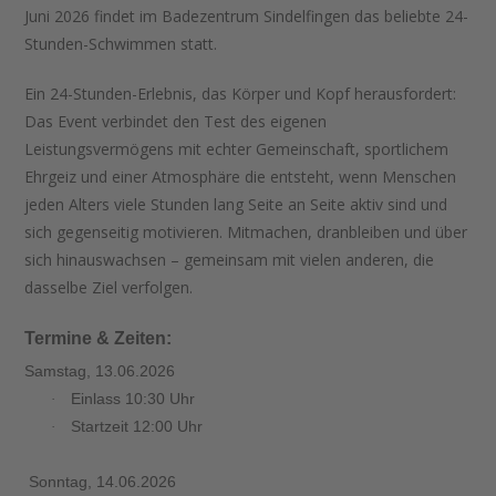
Juni 2026
findet im Badezentrum Sindelfingen das beliebte
24-
Stunden-Schwimmen
statt.
Ein 24-Stunden-Erlebnis, das Körper und Kopf herausfordert:
Das Event verbindet den Test des eigenen
Leistungsvermögens mit echter Gemeinschaft, sportlichem
Ehrgeiz und einer Atmosphäre die entsteht, wenn Menschen
jeden Alters viele Stunden lang Seite an Seite
aktiv sind und
sich gegenseitig motivieren. Mitmachen, dranbleiben und über
sich hinauswachsen – gemeinsam mit vielen anderen, die
dasselbe Ziel verfolgen.
Termine & Zeiten:
Samstag, 13.06.2026
Einlass 10:30 Uhr
·
Startzeit 12:00 Uhr
·
Sonntag, 14.06.2026