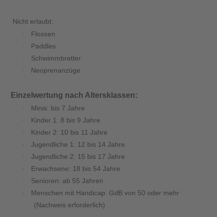
Nicht erlaubt:
Flossen
·
Paddles
·
Schwimmbretter
·
Neoprenanzüge
·
Einzelwertung nach Altersklassen:
Minis: bis 7 Jahre
·
Kinder 1: 8 bis 9 Jahre
·
Kinder 2: 10 bis 11 Jahre
·
Jugendliche 1: 12 bis 14 Jahre
·
Jugendliche 2: 15 bis 17 Jahre
·
Erwachsene: 18 bis 54 Jahre
·
Senioren: ab 55 Jahren
·
Menschen mit Handicap: GdB von 50 oder mehr
·
(Nachweis erforderlich)