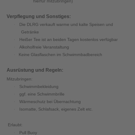
hierfür mitzubringen)
Verpflegung und Sonstiges:
Die DLRG verkauft warme und kalte Speisen und
·
Getränke
Heißer Tee ist an beiden Tagen kostenlos verfügbar
·
Alkoholfreie Veranstaltung
·
Keine Glasflaschen im Schwimmbadbereich
·
Ausrüstung und Regeln:
Mitzubringen:
Schwimmbekleidung
·
ggf. eine Schwimmbrille
·
Wärmeschutz bei Übernachtung
·
Isomatte, Schlafsack, eigenes Zelt etc.
·
Erlaubt:
Pull Buoy
·