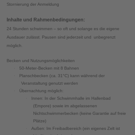
Stornierung der Anmeldung
Inhalte und Rahmenbedingungen:
24 Stunden schwimmen – so oft und solange es die eigene
Ausdauer zulässt. Pausen sind jederzeit und unbegrenzt
möglich.
Becken und Nutzungsmöglichkeiten
50-Meter-Becken mit 8 Bahnen
·
Planschbecken (ca. 31°C) kann während der
·
Veranstaltung genutzt werden
Übernachtung möglich:
·
Innen: In der Schwimmhalle im Hallenbad
·
(Empore) sowie im abgelassenen
Nichtschwimmerbecken (keine Garantie auf freie
Plätze)
Außen: Im Freibadbereich (ein eigenes Zelt ist
·