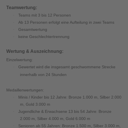
Teamwertung:
Teams mit 3 bis 12 Personen
·
Ab 13 Personen erfolgt eine Aufteilung in zwei Teams
·
Gesamtwertung
·
keine Geschlechtertrennung
·
Wertung & Auszeichnung:
Einzelwertung:
Gewertet wird die insgesamt geschwommene Strecke
·
innerhalb von 24 Stunden
Medaillenwertungen:
Minis / Kinder bis 12 Jahre: Bronze 1.000 m, Silber 2.000
·
m, Gold 3.000 m
Jugendliche & Erwachsene 13 bis 54 Jahre: Bronze
·
2.000 m, Silber 4.000 m, Gold 6.000 m
Senioren ab 55 Jahren: Bronze 1.500 m, Silber 3.000 m,
·