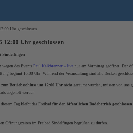
26 12:00 Uhr geschlossen
5 Sindelfingen
gen wegen des Events
Paul Kalkbrenner – live
nur am Vormittag geöffnet. Der öf
taltung beginnt 16:00 Uhr. Während der Veranstaltung sind alle Becken geschlos
is zum
Betriebsschluss um 12:00 Uhr
nicht geräumt wurden, müssen von uns ge
bads abgeholt werden.
n diesem Tag bleibt das Freibad
für den öffentlichen Badebetrieb geschlossen
ren Öffnungszeiten im Freibad Sindelfingen begrüßen zu dürfen.