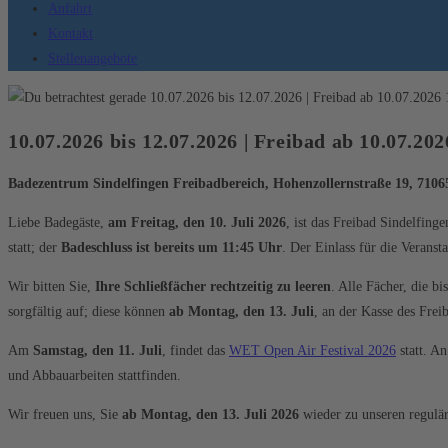
Anfahrt
Kontakt
Stellenangebote
10.07.2026 bis 12.07.2026 | Freibad ab 10.07.20
Badezentrum Sindelfingen Freibadbereich, Hohenzollernstraße 19, 7106
Liebe Badegäste,
am Freitag, den 10. Juli 2026
, ist das Freibad Sindelfin
statt; der
Badeschluss ist bereits um 11:45 Uhr
. Der Einlass für die Verans
Wir bitten Sie,
Ihre Schließfächer rechtzeitig zu leeren
. Alle Fächer, die b
sorgfältig auf; diese können
ab Montag, den 13. Juli
, an der Kasse des Frei
Am
Samstag, den 11. Juli
, findet das
WET Open Air Festival 2026
statt. A
und Abbauarbeiten stattfinden.
Wir freuen uns, Sie
ab Montag, den 13. Juli 2026
wieder zu unseren regulä